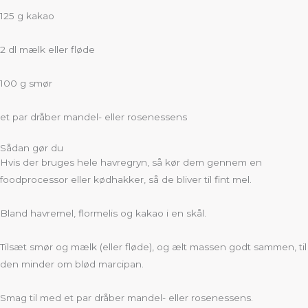
125 g kakao
2 dl mælk eller fløde
100 g smør
et par dråber mandel- eller rosenessens
Sådan gør du
Hvis der bruges hele havregryn, så kør dem gennem en
foodprocessor eller kødhakker, så de bliver til fint mel.
Bland havremel, flormelis og kakao i en skål.
Tilsæt smør og mælk (eller fløde), og ælt massen godt sammen, til
den minder om blød marcipan.
Smag til med et par dråber mandel- eller rosenessens.