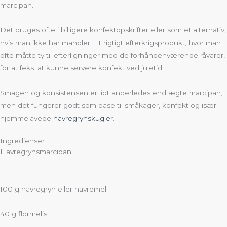
marcipan.
Det bruges ofte i billigere konfektopskrifter eller som et alternativ,
hvis man ikke har mandler. Et rigtigt efterkrigsprodukt, hvor man
ofte måtte ty til efterligninger med de forhåndenværende råvarer,
for at feks. at kunne servere konfekt ved juletid.
Smagen og konsistensen er lidt anderledes end ægte marcipan,
men det fungerer godt som base til småkager, konfekt og især
hjemmelavede
havregrynskugler
.
Ingredienser
Havregrynsmarcipan
100 g havregryn eller havremel
40 g flormelis