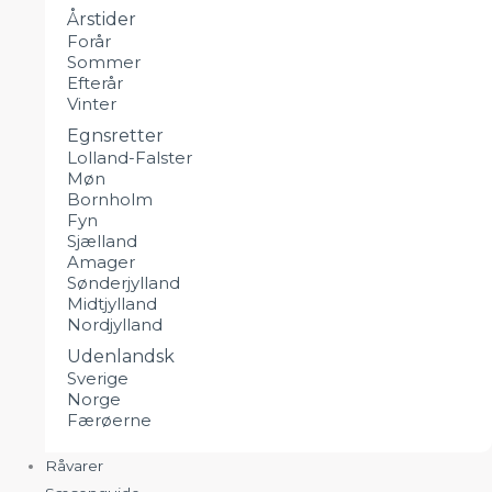
Årstider
Forår
Sommer
Efterår
Vinter
Egnsretter
Lolland-Falster
Møn
Bornholm
Fyn
Sjælland
Amager
Sønderjylland
Midtjylland
Nordjylland
Udenlandsk
Sverige
Norge
Færøerne
Råvarer