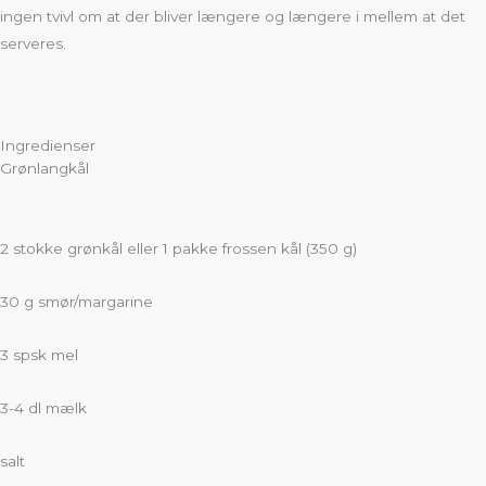
ingen tvivl om at der bliver længere og længere i mellem at det
serveres.
Ingredienser
Grønlangkål
2 stokke grønkål eller 1 pakke frossen kål (350 g)
30 g smør/margarine
3 spsk mel
3-4 dl mælk
salt