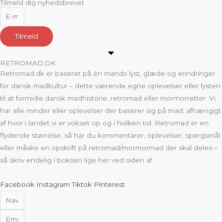
Tilmeld dig nyhedsbrevet
Tilmeld
RETROMAD.DK
Retromad.dk er baseret på én mands lyst, glæde og erindringer
for dansk madkultur – dette værende egne oplevelser eller lysten
til at formidle dansk madhistorie, retromad eller mormorretter. Vi
har alle minder eller oplevelser der baserer sig på mad, afhængigt
af hvor i landet vi er vokset op og i hvilken tid. Retromad er en
flydende størrelse, så har du kommentarer, oplevelser, spørgsmål
eller måske en opskrift på retromad/mormormad der skal deles –
så skriv endelig i boksen lige her ved siden af.
Facebook
Instagram
Tiktok
Pinterest