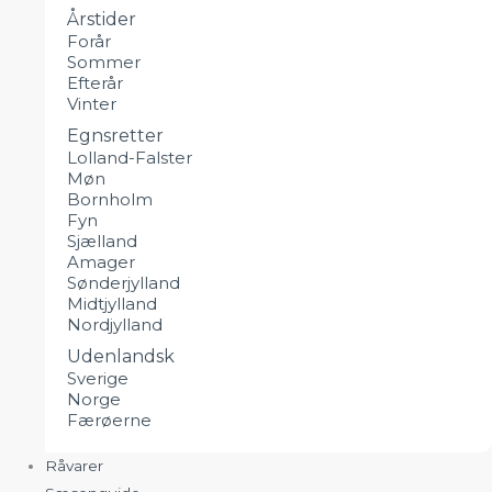
Årstider
Forår
Sommer
Efterår
Vinter
Egnsretter
Lolland-Falster
Møn
Bornholm
Fyn
Sjælland
Amager
Sønderjylland
Midtjylland
Nordjylland
Udenlandsk
Sverige
Norge
Færøerne
Råvarer